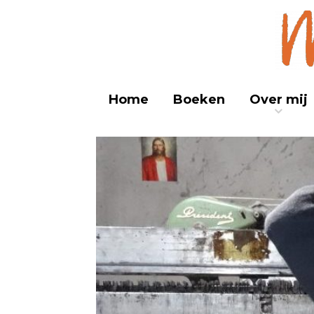
Journa
M
Home
Boeken
Over mij