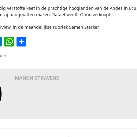
dig verstofte keet in de prachtige hooglanden van de Andes in Ecu
e zij hangmatten maken. Rafael weeft, Onno verkoopt.
rview, in de maandelijkse rubriek Samen Sterker.
ook
ter
mail
LinkedIn
WhatsApp
Delen
men
MANON STRAVENS