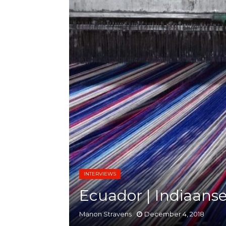
INTERVIEWS
Ecuador | Indiaans
Manon Stravens
December 4, 2018