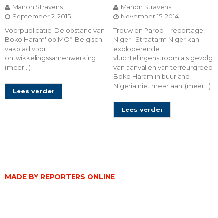
Manon Stravens
Manon Stravens
September 2, 2015
November 15, 2014
Voorpublicatie 'De opstand van
Trouw en Parool - reportage
Boko Haram' op MO*, Belgisch
Niger | Straatarm Niger kan
vakblad voor
exploderende
ontwikkelingssamenwerking
vluchtelingenstroom als gevolg
(meer…)
van aanvallen van terreurgroep
Boko Haram in buurland
Nigeria niet meer aan. (meer…)
Lees verder
Lees verder
MADE BY REPORTERS ONLINE