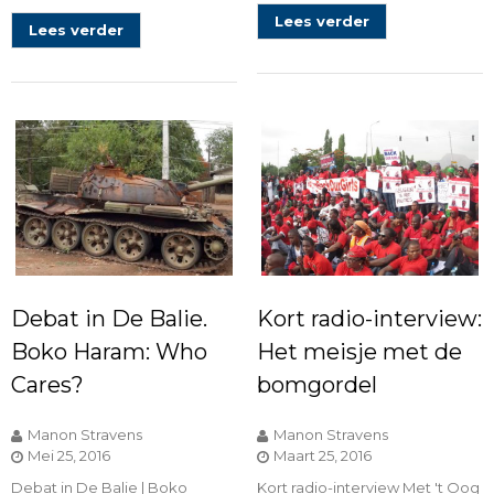
Lees verder
Lees verder
Debat in De Balie.
Kort radio-interview:
Boko Haram: Who
Het meisje met de
Cares?
bomgordel
Manon Stravens
Manon Stravens
Mei 25, 2016
Maart 25, 2016
Debat in De Balie | Boko
Kort radio-interview Met 't Oog