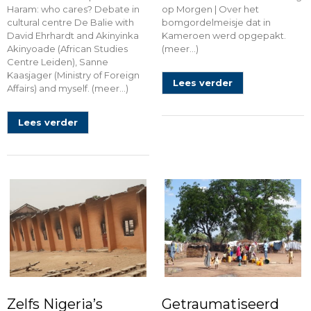
Haram: who cares? Debate in
op Morgen | Over het
cultural centre De Balie with
bomgordelmeisje dat in
David Ehrhardt and Akinyinka
Kameroen werd opgepakt.
Akinyoade (African Studies
(meer…)
Centre Leiden), Sanne
Kaasjager (Ministry of Foreign
Lees verder
Affairs) and myself. (meer…)
Lees verder
Zelfs Nigeria’s
Getraumatiseerd