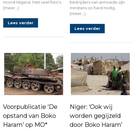
noord-Nigeria. Met veel foto's.
bestrijders van armoede zijn
(meer…)
minstens zo hard nodig.
(meer…)
Lees verder
Lees verder
Voorpublicatie ‘De
Niger: ‘Ook wij
opstand van Boko
worden gegijzeld
Haram’ op MO*
door Boko Haram’