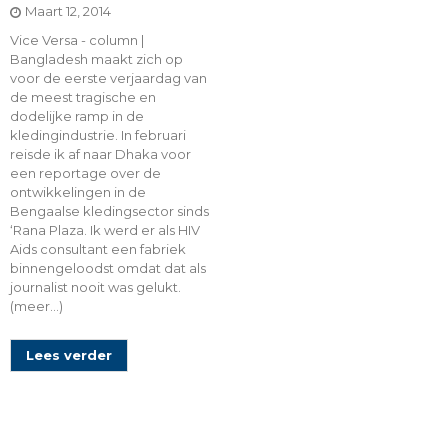
Maart 12, 2014
Vice Versa - column |
Bangladesh maakt zich op
voor de eerste verjaardag van
de meest tragische en
dodelijke ramp in de
kledingindustrie. In februari
reisde ik af naar Dhaka voor
een reportage over de
ontwikkelingen in de
Bengaalse kledingsector sinds
‘Rana Plaza. Ik werd er als HIV
Aids consultant een fabriek
binnengeloodst omdat dat als
journalist nooit was gelukt.
(meer…)
Lees verder